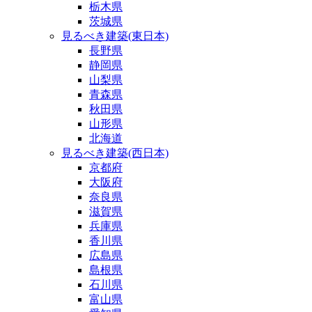
栃木県
茨城県
見るべき建築(東日本)
長野県
静岡県
山梨県
青森県
秋田県
山形県
北海道
見るべき建築(西日本)
京都府
大阪府
奈良県
滋賀県
兵庫県
香川県
広島県
島根県
石川県
富山県