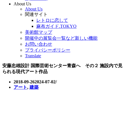
About Us
About Us
関連サイト
レトロに恋して
麻布ガイド.TOKYO
美術館マップ
開催中の展覧会一覧など新しい機能
お問い合わせ
プライバシーポリシー
Translate
安藤忠雄設計 国際芸術センター青森へ その２ 施設内で見
られる現代アート作品
2018-09-26
2024-07-02
アート
,
建築